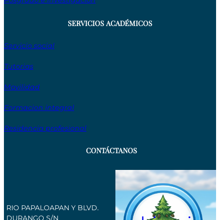
Posgrado e investigación
SERVICIOS ACADÉMICOS
Servicio social
Tutorias
Movilidad
Formacion integral
Residencia profesional
CONTÁCTANOS
RIO PAPALOAPAN Y BLVD.
DURANGO S/N