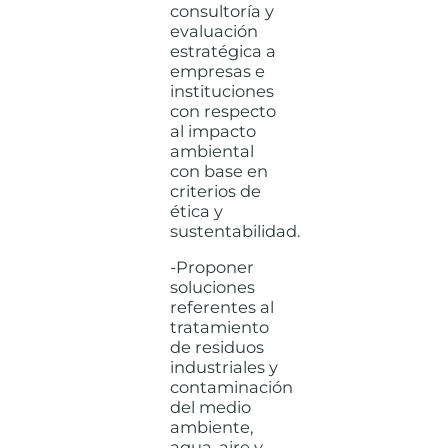
consultoría y
evaluación
estratégica a
empresas e
instituciones
con respecto
al impacto
ambiental
con base en
criterios de
ética y
sustentabilidad.
-Proponer
soluciones
referentes al
tratamiento
de residuos
industriales y
contaminación
del medio
ambiente,
agua, aire y