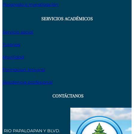
Posgrado e investigación
SERVICIOS ACADÉMICOS
Servicio social
Tutorias
Movilidad
Formacion integral
Residencia profesional
CONTÁCTANOS
RIO PAPALOAPAN Y BLVD.