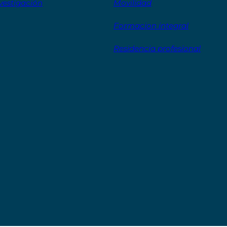
vestigación
Movilidad
Formacion integral
Residencia profesional