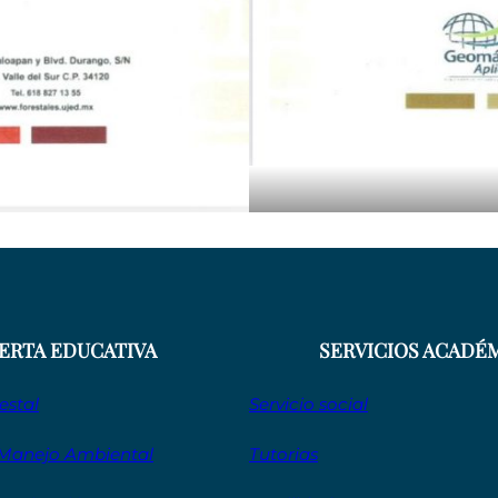
ERTA EDUCATIVA
SERVICIOS ACADÉ
estal
Servicio social
 Manejo Ambiental
Tutorias