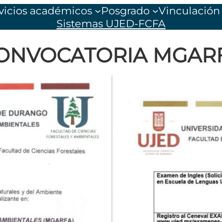
vicios académicos
Posgrado
Vinculación
Sistemas UJED-FCFA
ONVOCATORIA MGAR