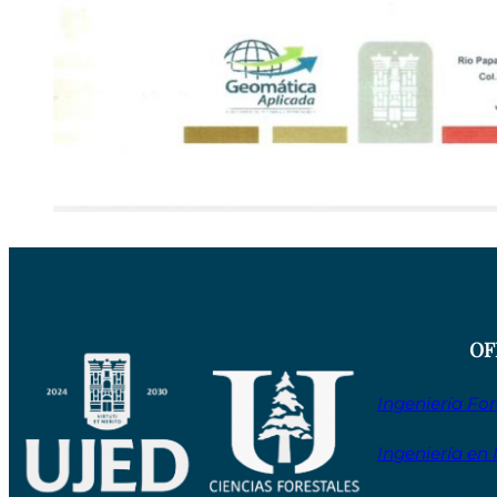
OF
Ingeniería For
Ingeniería en