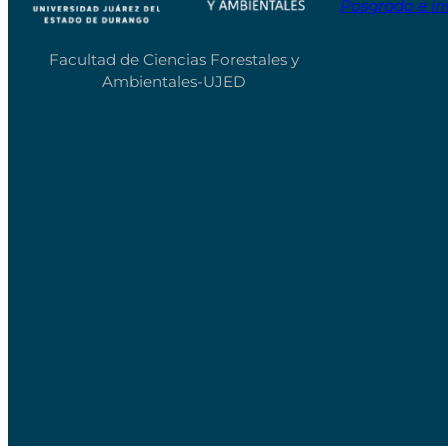
Posgrado e in
Facultad de Ciencias Forestales y
Ambientales-UJED