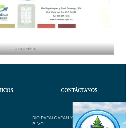
Screenshot
MICOS
CONTÁCTANOS
RIO PAPALOAPAN Y
BLVD.