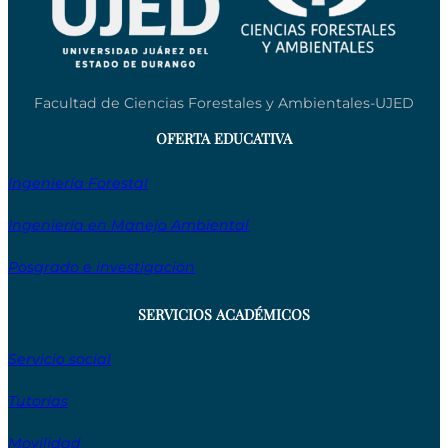
Facultad de Ciencias Forestales y Ambientales-UJED
OFERTA EDUCATIVA
Ingeniería Forestal
Ingeniería en Manejo Ambiental
Posgrado e investigación
SERVICIOS ACADÉMICOS
Servicio social
Tutorias
Movilidad