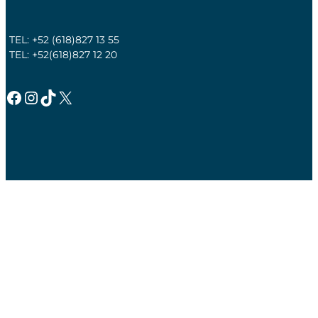
TEL: +52 (618)827 13 55
TEL: +52(618)827 12 20
Facebook
Instagram
TikTok
X