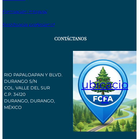
Formacion integral
Residencia profesional
CONTÁCTANOS
RIO PAPALOAPAN Y BLVD.
ubicacio
DURANGO S/N
COL. VALLE DEL SUR
n
C.P. 34120
DURANGO, DURANGO,
MÉXICO