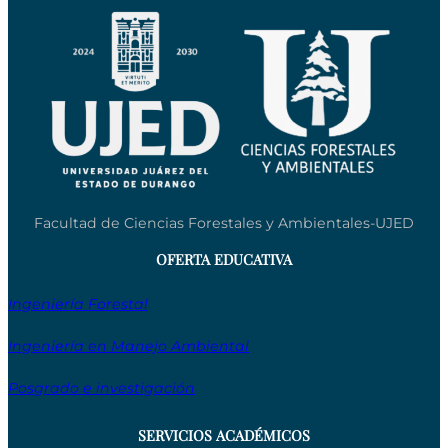
Facultad de Ciencias Forestales y Ambientales-UJED
OFERTA EDUCATIVA
Ingeniería Forestal
Ingeniería en Manejo Ambiental
Posgrado e investigación
SERVICIOS ACADÉMICOS