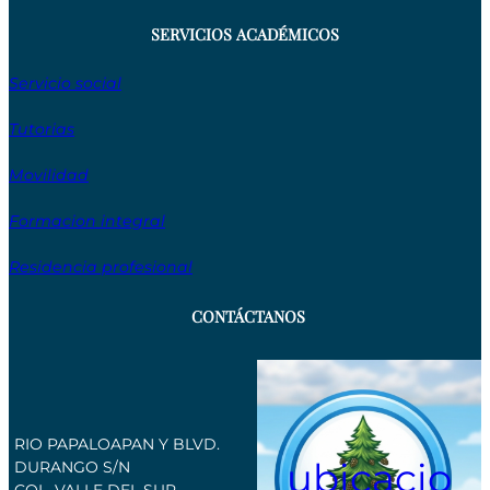
SERVICIOS ACADÉMICOS
Servicio social
Tutorias
Movilidad
Formacion integral
Residencia profesional
CONTÁCTANOS
RIO PAPALOAPAN Y BLVD.
ubicacio
DURANGO S/N