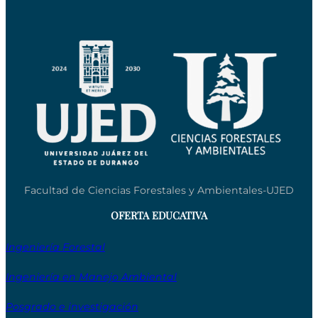
Facultad de Ciencias Forestales y Ambientales-UJED
OFERTA EDUCATIVA
Ingeniería Forestal
Ingeniería en Manejo Ambiental
Posgrado e investigación